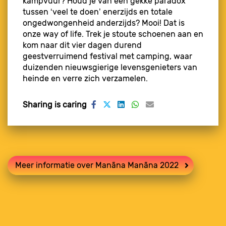
kampvuur? Houd je van een gekke paradox
tussen ‘veel te doen’ enerzijds en totale
ongedwongenheid anderzijds? Mooi! Dat is
onze way of life. Trek je stoute schoenen aan en
kom naar dit vier dagen durend
geestverruimend festival met camping, waar
duizenden nieuwsgierige levensgenieters van
heinde en verre zich verzamelen.
Sharing is caring
Meer informatie over Manãna Manãna 2022