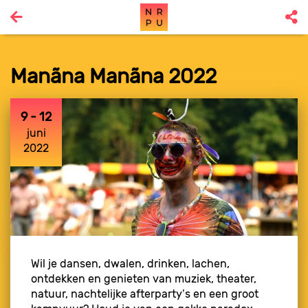
Manãna Manãna 2022
9 - 12
juni
2022
Wil je dansen, dwalen, drinken, lachen,
ontdekken en genieten van muziek, theater,
natuur, nachtelijke afterparty’s en een groot