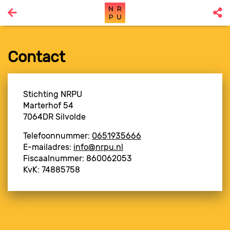
Contact
Stichting NRPU
Marterhof 54
7064DR Silvolde
Telefoonnummer:
0651935666
E-mailadres:
info@nrpu.nl
Fiscaalnummer: 860062053
KvK: 74885758