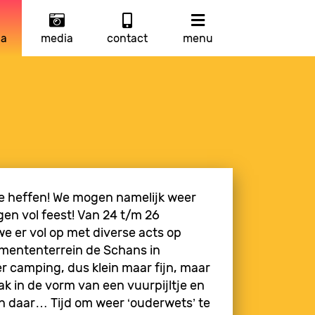
a
media
contact
menu
 te heffen! We mogen namelijk weer
gen vol feest! Van 24 t/m 26
 er vol op met diverse acts op
mententerrein de Schans in
r camping, dus klein maar fijn, maar
k in de vorm van een vuurpijltje en
en daar… Tijd om weer ‘ouderwets’ te