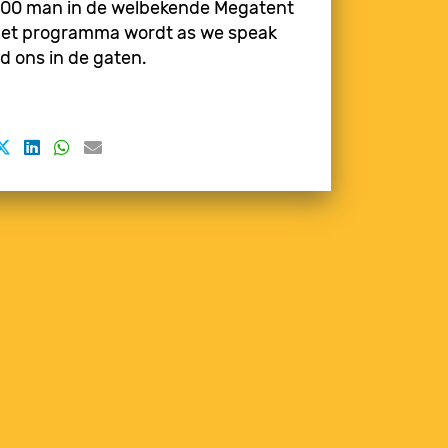
000 man in de welbekende Megatent
Het programma wordt as we speak
d ons in de gaten.