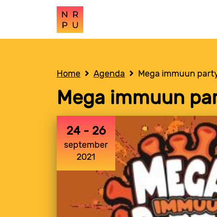
Home
Agenda
Mega immuun party
Mega immuun par
24 - 26
september
2021