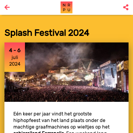
Splash Festival 2024
4 - 6
juli
2024
Eén keer per jaar vindt het grootste
hiphopfeest van het land plaats onder de
machtige graafmachines op wieltjes op het