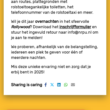
aan routes, plattegronden met
rolstoeltoegankelijke toiletten, het
telefoonnummer van de rolstoeltaxi en meer.
Wil je dit jaar
overnachten
in het sfeervolle
Rollywood
? Download het
inschrijfformulier
en
stuur het ingevuld retour naar info@nrpu.nl om
je aan te melden!
We proberen, afhankelijk van de belangstelling,
iedereen een plek te geven voor één of
meerdere nachten.
Mis deze unieke ervaring niet en zorg dat je
erbij bent in 2025!
Sharing is caring